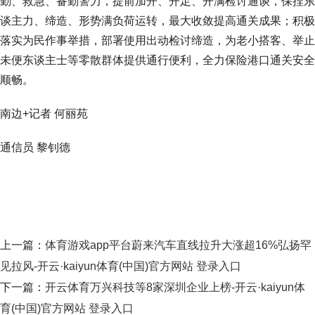
勤、救急、备勤警力，提前加开、开足、开满检讨通谈，保捏东
谈主力、缔造、形势满负荷运转，最大收敛提高通关成果；积极
落实为民作事举措，部署使用出动检讨缔造，为老小搭客、举止
未便东谈主士等零散群体提供通行便利，全力保险港口通关安全
顺畅。
南边+记者 何丽苑
通信员 黎钊德
上一篇：
体育游戏app平台蔚来汽车直线拉升大涨超16%弘扬罕
见拉风-开云·kaiyun体育(中国)官方网站 登录入口
下一篇：
开云体育万兴科技等8家深圳企业上榜-开云·kaiyun体
育(中国)官方网站 登录入口